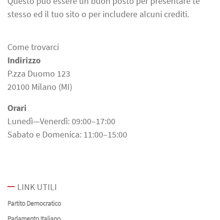
Questo può essere un buon posto per presentare te
stesso ed il tuo sito o per includere alcuni crediti.
Come trovarci
Indirizzo
P.zza Duomo 123
20100 Milano (MI)
Orari
Lunedì—Venerdì: 09:00–17:00
Sabato e Domenica: 11:00–15:00
LINK UTILI
Partito Democratico
Parlamento Italiano