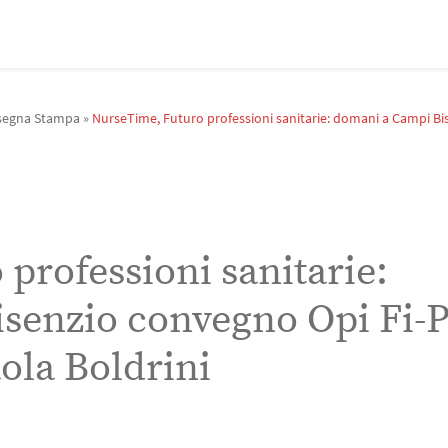
segna Stampa
»
NurseTime, Futuro professioni sanitarie: domani a Campi Bis
professioni sanitarie:
senzio convegno Opi Fi-P
aola Boldrini