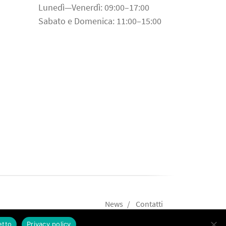
Lunedì—Venerdì: 09:00–17:00
Sabato e Domenica: 11:00–15:00
News
Contatti
etto
Privacy policy