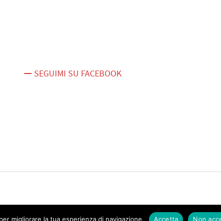
SEGUIMI SU FACEBOOK
er migliorare la tua esperienza di navigazione.
Accetta
Non acc