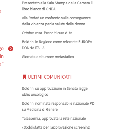
Presentato alla Sala Stampa della Camera il
libro bianco di ONDA
a
Alla Rodari un confronto sulle conseguenze
della violenza per la salute delle donne
Ottobre rosa. Prenditi cura di te.
Boldrini in Regione come referente EUROPA
go
DONNA ITALIA
in
Giornata del tumore metastatico
a”
ULTIMI COMUNICATI
Boldrini su approvazione in Senato legge
oblio oncologico
Boldrini nominata responsabile nazionale PD
su Medicina di Genere
Talassemia, approvata la rete nazionale
«Soddisfatta per l’approvazione screening