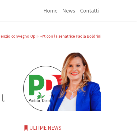
Home
News
Contatti
enzio convegno Opi Fi-Pt con la senatrice Paola Boldrini
t
ULTIME NEWS