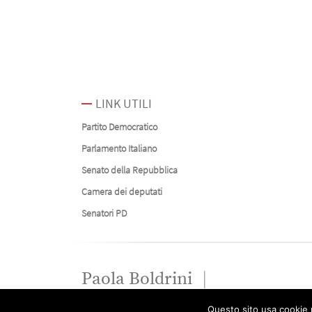
LINK UTILI
Partito Democratico
Parlamento Italiano
Senato della Repubblica
Camera dei deputati
Senatori PD
Paola Boldrini
Questo sito usa cookie p