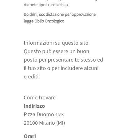
diabete tipo I e celiachia»
Boldrini, soddisfazione per approvazione
legge Oblio Oncologico
Informazioni su questo sito
Questo può essere un buon
posto per presentare te stesso ed
il tuo sito o per includere alcuni
crediti.
Come trovarci
Indirizzo
P.zza Duomo 123
20100 Milano (MI)
Orari