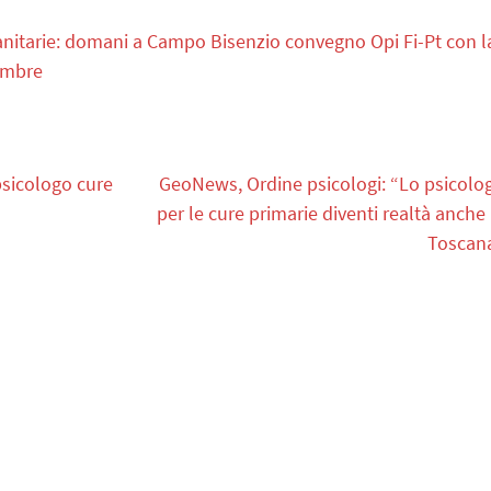
anitarie: domani a Campo Bisenzio convegno Opi Fi-Pt con l
tembre
 psicologo cure
GeoNews, Ordine psicologi: “Lo psicolo
per le cure primarie diventi realtà anche 
Toscan