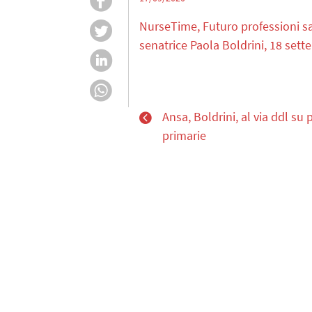
NurseTime, Futuro professioni s
senatrice Paola Boldrini, 18 set
Ansa, Boldrini, al via ddl su
primarie