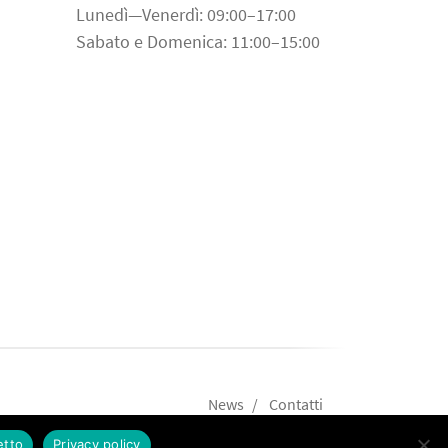
Lunedì—Venerdì: 09:00–17:00
Sabato e Domenica: 11:00–15:00
News
Contatti
etto
Privacy policy