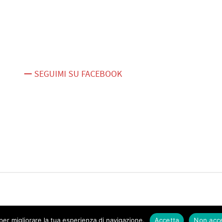
SEGUIMI SU FACEBOOK
er migliorare la tua esperienza di navigazione.
Accetta
Non acc