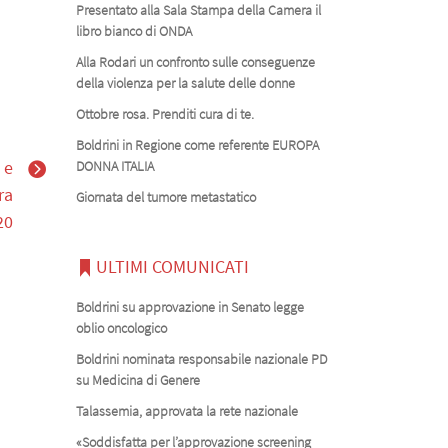
Presentato alla Sala Stampa della Camera il
libro bianco di ONDA
Alla Rodari un confronto sulle conseguenze
della violenza per la salute delle donne
Ottobre rosa. Prenditi cura di te.
Boldrini in Regione come referente EUROPA
 e
DONNA ITALIA
ra
Giornata del tumore metastatico
20
ULTIMI COMUNICATI
Boldrini su approvazione in Senato legge
oblio oncologico
Boldrini nominata responsabile nazionale PD
su Medicina di Genere
Talassemia, approvata la rete nazionale
«Soddisfatta per l’approvazione screening