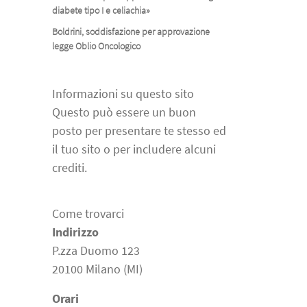
diabete tipo I e celiachia»
Boldrini, soddisfazione per approvazione
legge Oblio Oncologico
Informazioni su questo sito
Questo può essere un buon
posto per presentare te stesso ed
il tuo sito o per includere alcuni
crediti.
Come trovarci
Indirizzo
P.zza Duomo 123
20100 Milano (MI)
Orari