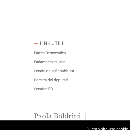
LINK UTILI
Partito Democratico
Parlamento Italiano
Senato della Repubblica
Camera dei deputati
Senatori PD
Paola Boldrini
Questo sito usa cookie p