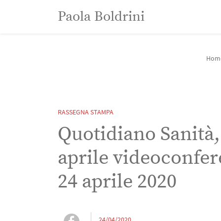
Paola Boldrini
Paola Boldrini
Hom
RASSEGNA STAMPA
Quotidiano Sanità, 
aprile videoconfer
24 aprile 2020
24/04/2020