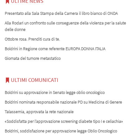
ULTIME NEWS
Presentato alla Sala Stampa della Camera il libro bianco di ONDA
Alla Rodari un confronto sulle conseguenze della violenza per la salute
delle donne
Ottobre rosa. Prenditi cura di te.
Boldrini in Regione come referente EUROPA DONNA ITALIA
Giornata del tumore metastatico
ULTIMI COMUNICATI
Boldrini su approvazione in Senato legge oblio oncologico
Boldrini nominata responsabile nazionale PD su Medicina di Genere
Talassemia, approvata la rete nazionale
«Soddisfatta per l’approvazione screening diabete tipo I e celiachia»
Boldrini, soddisfazione per approvazione legge Oblio Oncologico