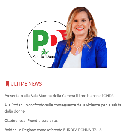
ULTIME NEWS
Presentato alla Sala Stampa della Camera il libro bianco di ONDA
Alla Rodari un confronto sulle conseguenze della violenza per la salute
delle donne
Ottobre rosa. Prenditi cura di te.
Boldrini in Regione come referente EUROPA DONNA ITALIA