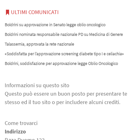
ULTIMI COMUNICATI
Boldrini su approvazione in Senato legge oblio oncologico
Boldrini nominata responsabile nazionale PD su Medicina di Genere
Talassemia, approvata la rete nazionale
«Soddisfatta per l’approvazione screening diabete tipo I e celiachia»
Boldrini, soddisfazione per approvazione legge Oblio Oncologico
Informazioni su questo sito
Questo può essere un buon posto per presentare te
stesso ed il tuo sito o per includere alcuni crediti.
Come trovarci
Indirizzo
P.zza Duomo 123