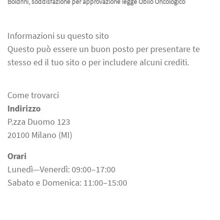
Boldrini, soddisfazione per approvazione legge Oblio Oncologico
Informazioni su questo sito
Questo può essere un buon posto per presentare te
stesso ed il tuo sito o per includere alcuni crediti.
Come trovarci
Indirizzo
P.zza Duomo 123
20100 Milano (MI)
Orari
Lunedì—Venerdì: 09:00–17:00
Sabato e Domenica: 11:00–15:00