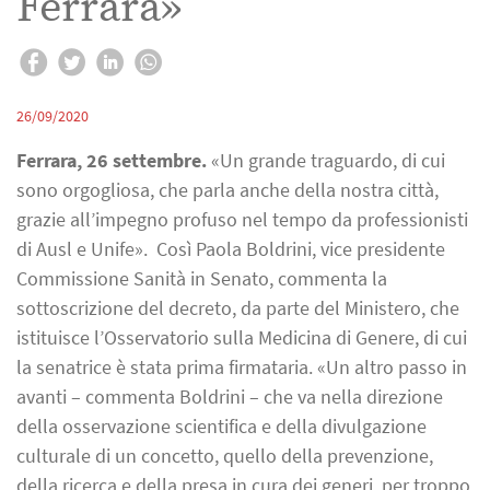
Ferrara»
26/09/2020
Ferrara, 26 settembre.
«Un grande traguardo, di cui
sono orgogliosa, che parla anche della nostra città,
grazie all’impegno profuso nel tempo da professionisti
di Ausl e Unife». Così Paola Boldrini, vice presidente
Commissione Sanità in Senato, commenta la
sottoscrizione del decreto, da parte del Ministero, che
istituisce l’Osservatorio sulla Medicina di Genere, di cui
la senatrice è stata prima firmataria. «Un altro passo in
avanti – commenta Boldrini – che va nella direzione
della osservazione scientifica e della divulgazione
culturale di un concetto, quello della prevenzione,
della ricerca e della presa in cura dei generi, per troppo