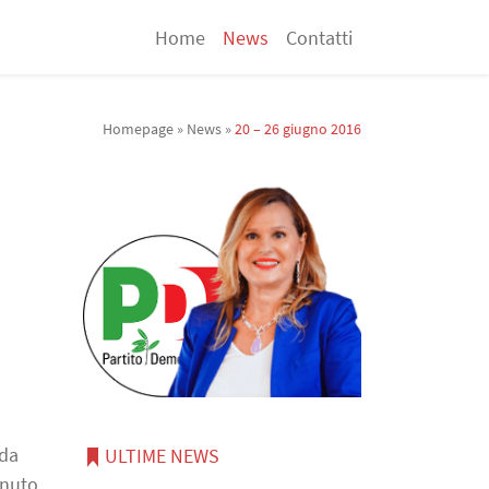
Home
News
Contatti
Homepage
»
News
»
20 – 26 giugno 2016
 da
ULTIME NEWS
enuto