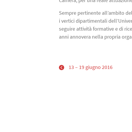
Camera, per una reale attuazione
Sempre pertinente all’ambito dell
i vertici dipartimentali dell’Univ
seguire attività formative e di ric
anni annovera nella propria orga
13 – 19 giugno 2016