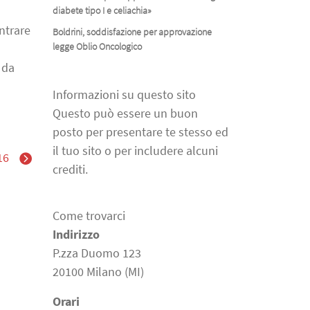
diabete tipo I e celiachia»
ntrare
Boldrini, soddisfazione per approvazione
legge Oblio Oncologico
 da
Informazioni su questo sito
Questo può essere un buon
posto per presentare te stesso ed
il tuo sito o per includere alcuni
16
crediti.
Come trovarci
Indirizzo
P.zza Duomo 123
20100 Milano (MI)
Orari