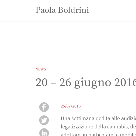
Paola Boldrini
Paola Boldrini
NEWS
20 – 26 giugno 201
25/07/2016
Una settimana dedita alle audizio
legalizzazione della cannabis, de
adottare, in particolare le modif