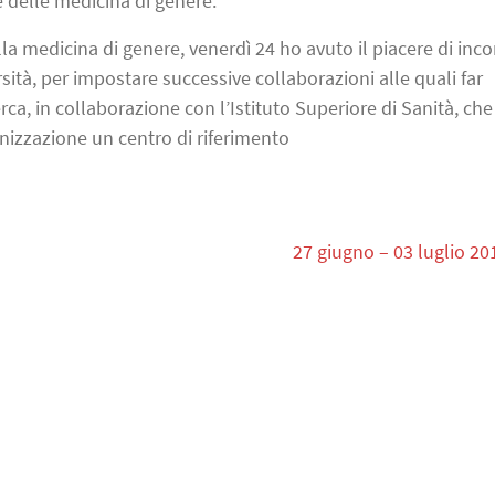
 delle medicina di genere.
a medicina di genere, venerdì 24 ho avuto il piacere di inco
ersità, per impostare successive collaborazioni alle quali far
erca, in collaborazione con l’Istituto Superiore di Sanità, che
nizzazione un centro di riferimento
27 giugno – 03 luglio 20