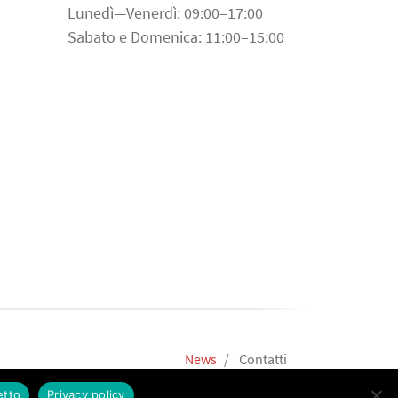
Lunedì—Venerdì: 09:00–17:00
Sabato e Domenica: 11:00–15:00
News
Contatti
etto
Privacy policy