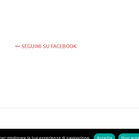
SEGUIMI SU FACEBOOK
er migliorare la tua esperienza di navigazione.
Accetta
Non acc