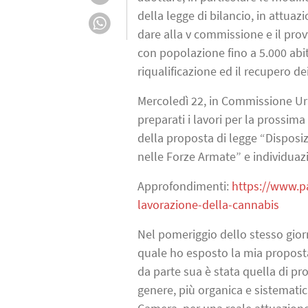
della legge di bilancio, in attuaz
dare alla v commissione e il pro
con popolazione fino a 5.000 abita
riqualificazione ed il recupero dei
Mercoledì 22, in Commissione Uran
preparati i lavori per la prossi
della proposta di legge “Disposiz
nelle Forze Armate” e individuazi
Approfondimenti:
https://www.pa
lavorazione-della-cannabis
Nel pomeriggio dello stesso giorn
quale ho esposto la mia proposta
da parte sua è stata quella di pr
genere, più organica e sistematica