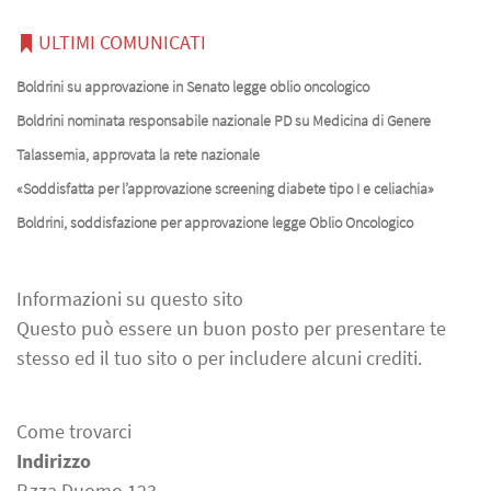
ULTIMI COMUNICATI
Boldrini su approvazione in Senato legge oblio oncologico
Boldrini nominata responsabile nazionale PD su Medicina di Genere
Talassemia, approvata la rete nazionale
«Soddisfatta per l’approvazione screening diabete tipo I e celiachia»
Boldrini, soddisfazione per approvazione legge Oblio Oncologico
Informazioni su questo sito
Questo può essere un buon posto per presentare te
stesso ed il tuo sito o per includere alcuni crediti.
Come trovarci
Indirizzo
P.zza Duomo 123