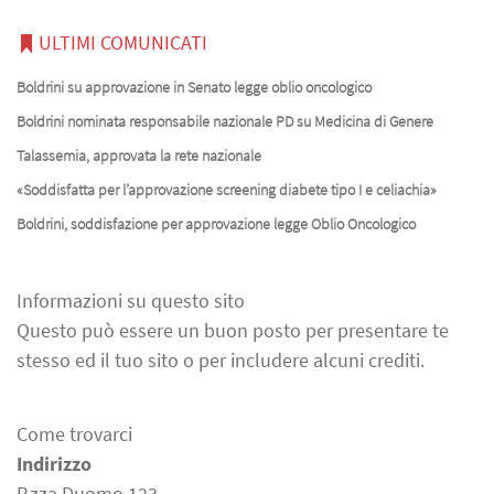
ULTIMI COMUNICATI
Boldrini su approvazione in Senato legge oblio oncologico
Boldrini nominata responsabile nazionale PD su Medicina di Genere
Talassemia, approvata la rete nazionale
«Soddisfatta per l’approvazione screening diabete tipo I e celiachia»
Boldrini, soddisfazione per approvazione legge Oblio Oncologico
Informazioni su questo sito
Questo può essere un buon posto per presentare te
stesso ed il tuo sito o per includere alcuni crediti.
Come trovarci
Indirizzo
P.zza Duomo 123